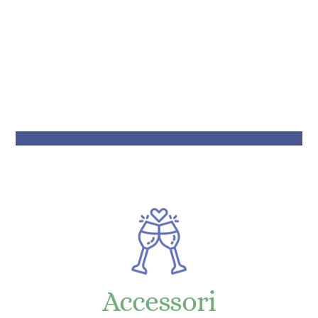
portaconfetti
Accessori