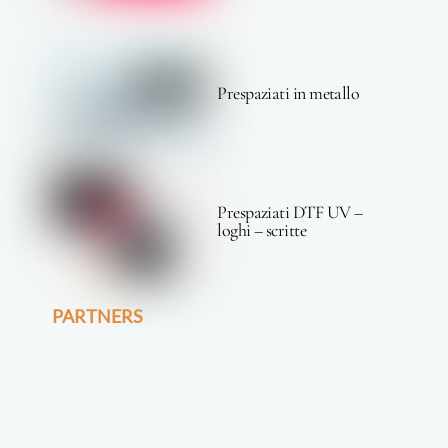
Prespaziati in metallo
Prespaziati DTF UV –
loghi – scritte
PARTNERS