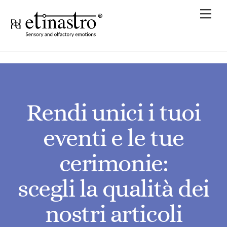
Skip
Me
to
content
Rendi unici i tuoi
eventi e le tue
cerimonie:
scegli la qualità dei
nostri articoli