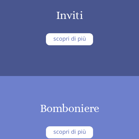
Inviti
scopri di più
Bomboniere
scopri di più