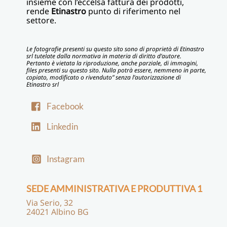
insieme con l’eccelsa fattura dei prodotti,
rende
Etinastro
punto di riferimento nel
settore.
Le fotografie presenti su questo sito sono di proprietà di Etinastro
srl tutelate dalla normativa in materia di diritto d’autore.
Pertanto è vietata la riproduzione, anche parziale, di immagini,
files presenti su questo sito. Nulla potrà essere, nemmeno in parte,
copiato, modificato o rivenduto” senza l’autorizzazione di
Etinastro srl
Facebook
Linkedin
Instagram
SEDE AMMINISTRATIVA E PRODUTTIVA 1
Via Serio, 32
24021 Albino BG