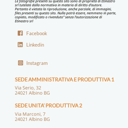
Le fotografie presenti su questo sito sono di proprietà di Etinastro
srl tutelate dalla normativa in materia di diritto d’autore.
Pertanto è vietata la riproduzione, anche parziale, di immagini,
files presenti su questo sito. Nulla potrà essere, nemmeno in parte,
copiato, modificato o rivenduto” senza l’autorizzazione di
Etinastro srl
Facebook
Linkedin
Instagram
SEDE AMMINISTRATIVA E PRODUTTIVA 1
Via Serio, 32
24021 Albino BG
SEDE UNITA’ PRODUTTIVA 2
Via Marconi, 7
24021 Albino BG