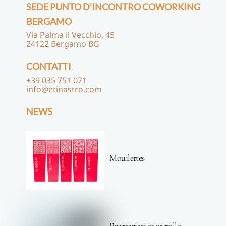
SEDE PUNTO D’INCONTRO COWORKING
BERGAMO
Via Palma il Vecchio, 45
24122 Bergamo BG
CONTATTI
+39 035 751 071
info@etinastro.com
NEWS
Mouilettes
Prespaziati in metallo