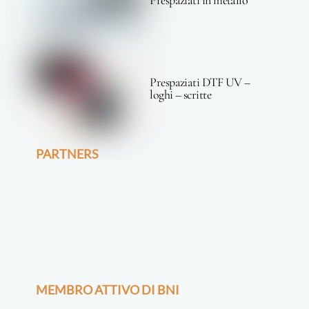
Prespaziati DTF UV –
loghi – scritte
PARTNERS
MEMBRO ATTIVO DI BNI