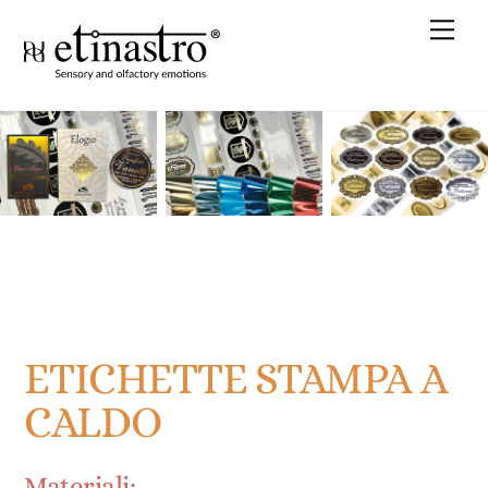
Skip
Me
to
content
ETICHETTE STAMPA A
CALDO
Materiali: