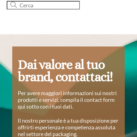
Dai valore al tuo
brand, contattaci!
Per avere maggiori informazioni sui nostri
prodotti e servizi, compila il contact form
qui sotto con i tuoi dati.
Il nostro personale è a tua disposizione per
offrirti esperienza e competenza assoluta
nel settore del packaging.