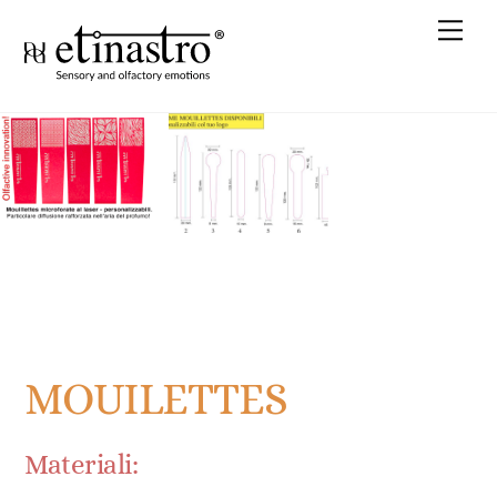
Skip
Me
to
content
MOUILETTES
Materiali: