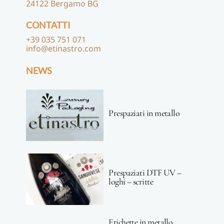
24122 Bergamo BG
CONTATTI
+39 035 751 071
info@etinastro.com
NEWS
Prespaziati in metallo
Prespaziati DTF UV –
loghi – scritte
Etichette in metallo