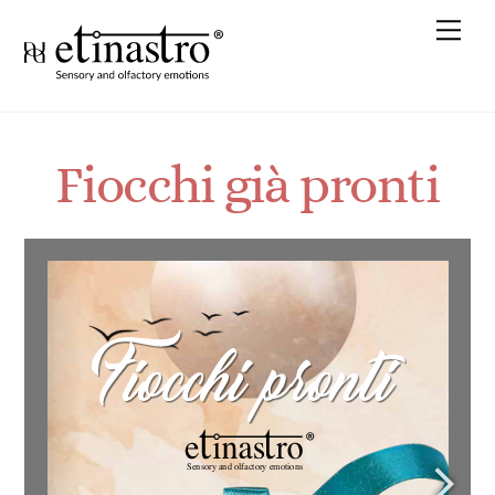
Skip
Me
to
content
Fiocchi già pronti