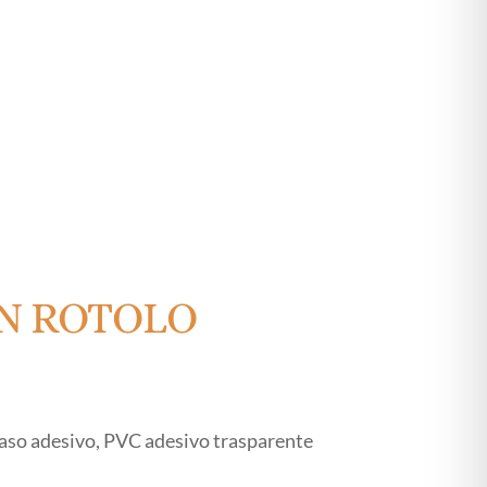
IN ROTOLO
 raso adesivo, PVC adesivo trasparente