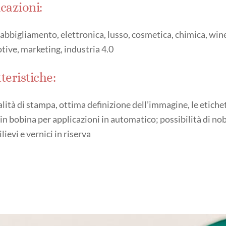
cazioni:
-abbigliamento, elettronica, lusso, cosmetica, chimica, win
ive, marketing, industria 4.0
teristiche:
alità di stampa, ottima definizione dell’immagine, le etiche
 in bobina per applicazioni in automatico; possibilità di nobi
ilievi e vernici in riserva