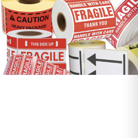
i 2022
Esplora video