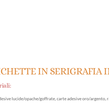
ICHETTE IN SERIGRAFIA 
iali:
desive lucide/opache/goffrate, carte adesive oro/argento,