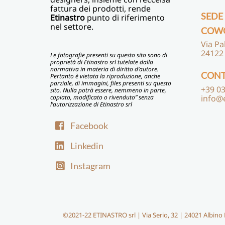
fattura dei prodotti, rende
SEDE
Etinastro
punto di riferimento
nel settore.
COW
Via Pa
24122
Le fotografie presenti su questo sito sono di
proprietà di Etinastro srl tutelate dalla
normativa in materia di diritto d’autore.
CONT
Pertanto è vietata la riproduzione, anche
parziale, di immagini, files presenti su questo
+39 03
sito. Nulla potrà essere, nemmeno in parte,
copiato, modificato o rivenduto” senza
info@
l’autorizzazione di Etinastro srl
Facebook
Linkedin
Instagram
©2021-22 ETINASTRO srl | Via Serio, 32 | 24021 Albino