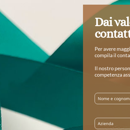
Dai val
contatt
Per avere maggio
compila il conta
Il nostro person
competenza asso