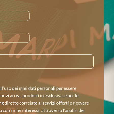
l'uso dei miei dati personali per essere
ovi arrivi, prodotti in esclusiva, e per le
g diretto correlate ai servizi offerti e ricevere
 con i miei interessi, attraverso l'analisi dei