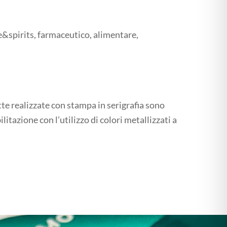
e&spirits, farmaceutico, alimentare,
tte realizzate con stampa in serigrafia sono
litazione con l’utilizzo di colori metallizzati a