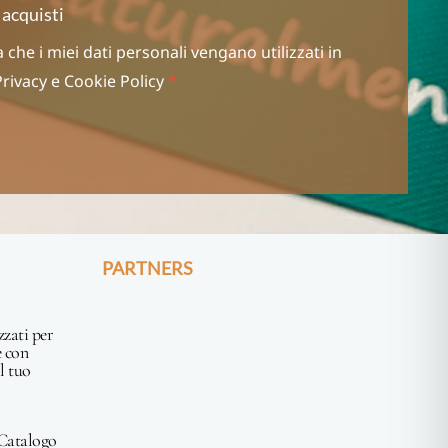
 acquisti
che i miei dati personali vengano utilizzati in
Privacy
e
Cookie Policy
*
PARTNERS
zzati per
e con
l tuo
 Catalogo