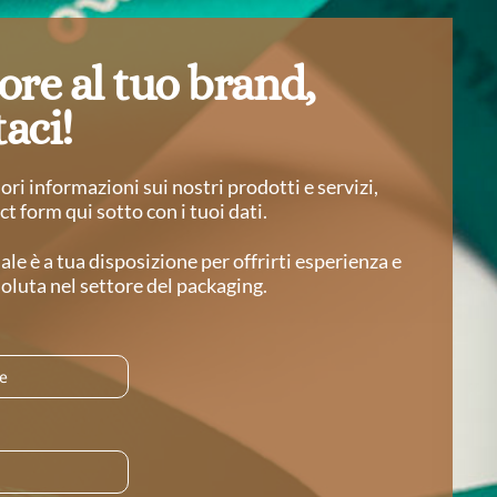
ore al tuo brand,
aci!
ri informazioni sui nostri prodotti e servizi,
ct form qui sotto con i tuoi dati.
ale è a tua disposizione per offrirti esperienza e
luta nel settore del packaging.