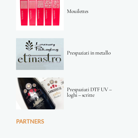
Mouilettes
Prespaziati in metallo
Prespaziati DTF UV –
loghi – scritte
PARTNERS