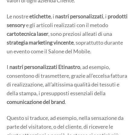
valori di ogni azienda Cliente.
Le nostre
etichette
, i
nastri personalizzati
, i
prodotti
sensory
e gli articoli realizzati con il metodo
cartotecnica laser
, sono preziosi alleati di una
strategia marketing vincente
, soprattutto durante
un evento come il Salone del Mobile.
I
nastri personalizzati Etinastro
, ad esempio,
consentono di trasmettere, grazie all’eccelsa fattura
di realizzazione, all’altissima qualità dei tessuti e
della stampa, i presupposti essenziali della
comunicazione del brand
.
Questo si traduce, ad esempio, nella sensazione da
parte del visitatore, o del cliente, di ricevere le