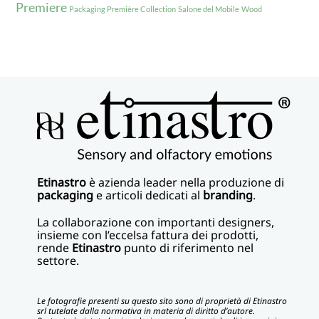
Premiere
Packaging Première Collection
Salone del Mobile
Wood
Etinastro
è azienda leader nella produzione di
packaging
e articoli dedicati al
branding
.
La collaborazione con importanti designers,
insieme con l’eccelsa fattura dei prodotti,
rende
Etinastro
punto di riferimento nel
settore.
Le fotografie presenti su questo sito sono di proprietà di Etinastro
srl tutelate dalla normativa in materia di diritto d’autore.