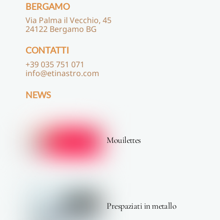
BERGAMO
Via Palma il Vecchio, 45
24122 Bergamo BG
CONTATTI
+39 035 751 071
info@etinastro.com
NEWS
Mouilettes
Prespaziati in metallo