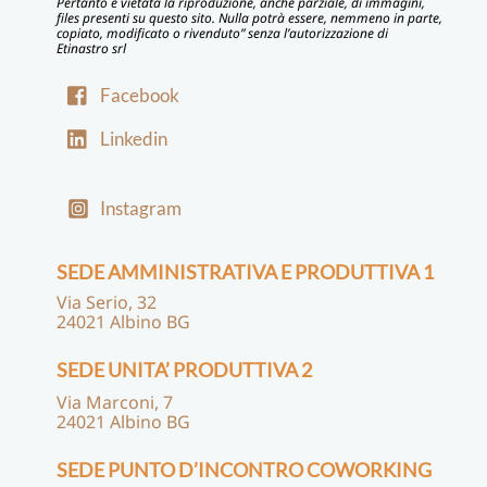
Pertanto è vietata la riproduzione, anche parziale, di immagini,
files presenti su questo sito. Nulla potrà essere, nemmeno in parte,
copiato, modificato o rivenduto” senza l’autorizzazione di
Etinastro srl
Facebook
Linkedin
Instagram
SEDE AMMINISTRATIVA E PRODUTTIVA 1
Via Serio, 32
24021 Albino BG
SEDE UNITA’ PRODUTTIVA 2
Via Marconi, 7
24021 Albino BG
SEDE PUNTO D’INCONTRO COWORKING