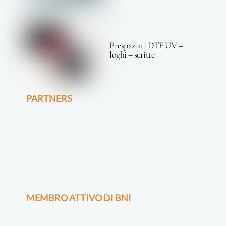
Prespaziati DTF UV –
loghi – scritte
PARTNERS
MEMBRO ATTIVO DI BNI