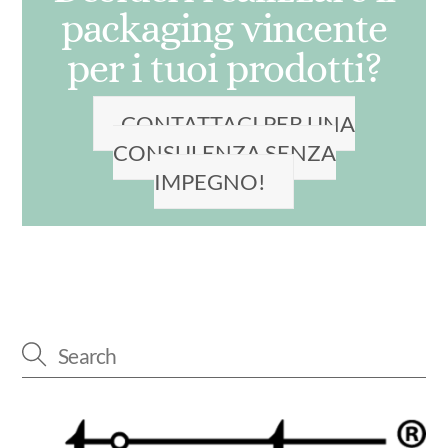
packaging vincente
per i tuoi prodotti?
CONTATTACI PER UNA
CONSULENZA SENZA
IMPEGNO!