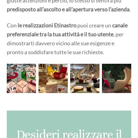
giuste attenzioni e perciò, lo stesso si sentirà più
predisposto all’ascolto e all’apertura verso l’azienda
.
Con
le realizzazioni Etinastro
puoi creare un
canale
preferenziale tra la tua attività e il tuo utente
, per
dimostrarti davvero vicino alle sue esigenze e
pronto a soddisfare tutte le sue richieste.
Desideri realizzare il