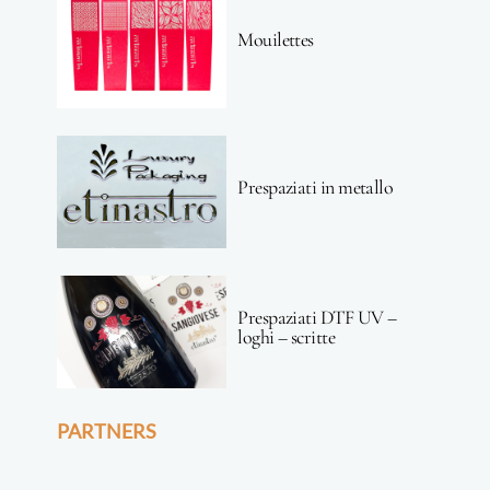
Mouilettes
Prespaziati in metallo
Prespaziati DTF UV –
loghi – scritte
PARTNERS