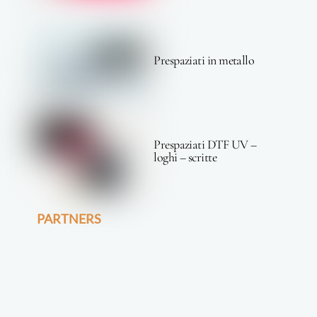
Prespaziati in metallo
Prespaziati DTF UV –
loghi – scritte
PARTNERS