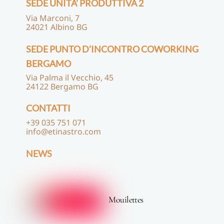
SEDE UNITA’ PRODUTTIVA 2
Via Marconi, 7
24021 Albino BG
SEDE PUNTO D’INCONTRO COWORKING
BERGAMO
Via Palma il Vecchio, 45
24122 Bergamo BG
CONTATTI
+39 035 751 071
info@etinastro.com
NEWS
Mouilettes