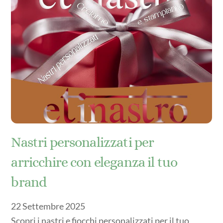
Nastri personalizzati per
arricchire con eleganza il tuo
brand
22
Settembre
2025
Scopri i nastri e fiocchi personalizzati per il tuo