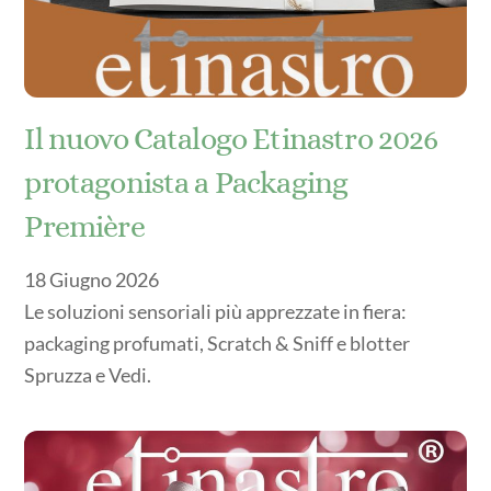
Il nuovo Catalogo Etinastro 2026
protagonista a Packaging
Première
18
Giugno
2026
Le soluzioni sensoriali più apprezzate in fiera:
packaging profumati, Scratch & Sniff e blotter
Spruzza e Vedi.