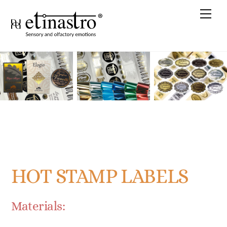
Skip
Me
to
content
HOT STAMP LABELS
Materials: