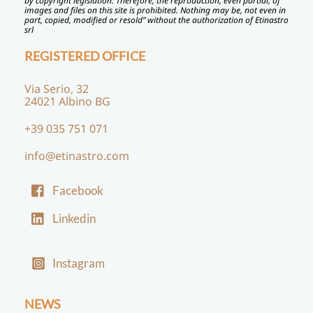
by copyright legislation. Therefore, the reproduction, even partial, of
images and files on this site is prohibited. Nothing may be, not even in
part, copied, modified or resold” without the authorization of Etinastro
srl
REGISTERED OFFICE
Via Serio, 32
24021 Albino BG
+39 035 751 071
info@etinastro.com
Facebook
Linkedin
Instagram
NEWS