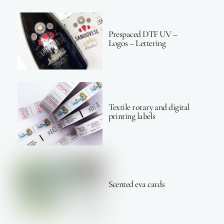
Prespaced DTF UV –
Logos – Lettering
Textile rotary and digital
printing labels
Scented eva cards