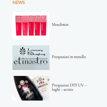
NEWS
Mouilettes
Prespaziati in metallo
Prespaziati DTF UV –
loghi – scritte