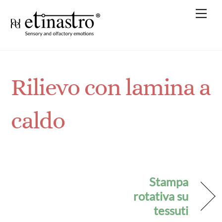
Skip
Me
to
content
Rilievo con lamina a
caldo
Stampa
rotativa su
tessuti