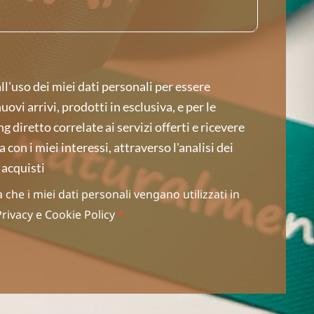
l'uso dei miei dati personali per essere
ovi arrivi, prodotti in esclusiva, e per le
g diretto correlate ai servizi offerti e ricevere
 con i miei interessi, attraverso l'analisi dei
 acquisti
che i miei dati personali vengano utilizzati in
Privacy
e
Cookie Policy
*