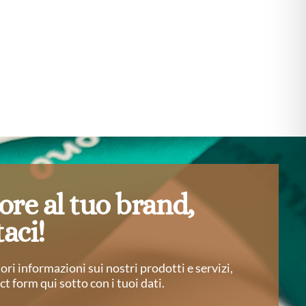
ore al tuo brand,
aci!
ri informazioni sui nostri prodotti e servizi,
ct form qui sotto con i tuoi dati.