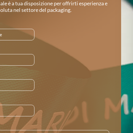
ale è a tua disposizione per offrirti esperienza e
luta nel settore del packaging.