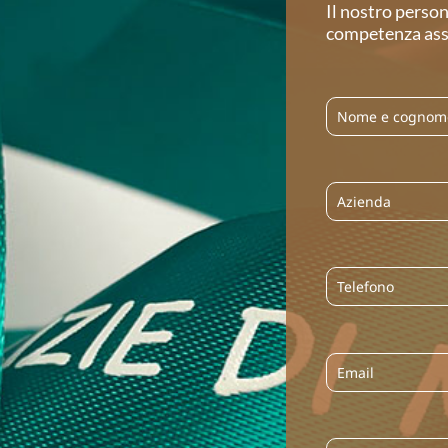
Il nostro person
competenza asso