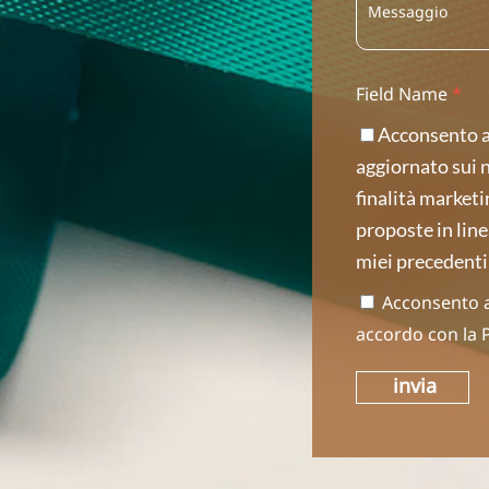
Field Name
*
Acconsento al
aggiornato sui nu
finalità marketin
proposte in linea
miei precedenti
Acconsento a 
accordo con la
invia