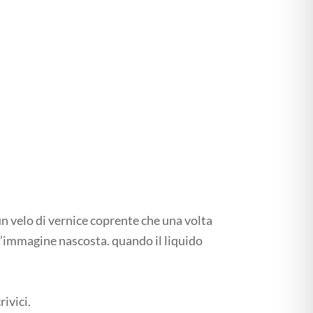
n velo di vernice coprente che una volta
l’immagine nascosta. quando il liquido
ivici.