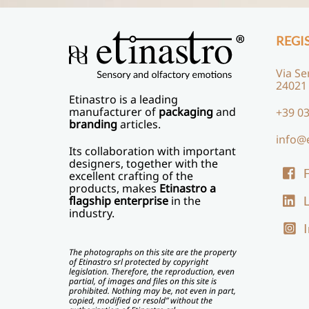
REGI
Via Se
24021
Etinastro
is a leading
manufacturer of
packaging
and
+39 03
branding
articles.
info@
Its collaboration with important
designers, together with the
excellent crafting of the
products, makes
Etinastro a
L
flagship enterprise
in the
industry.
The photographs on this site are the property
of Etinastro srl protected by copyright
legislation. Therefore, the reproduction, even
partial, of images and files on this site is
prohibited. Nothing may be, not even in part,
copied, modified or resold” without the