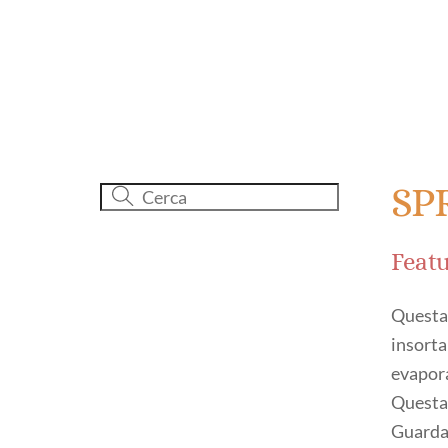
SP
Featu
Questa 
insorta
evapor
Questa 
Guarda 