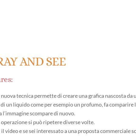
RAY AND SEE
res:
nuova tecnica permette di creare una grafica nascosta da u
 di un liquido come per esempio un profumo, fa comparire 
a l’immagine scompare di nuovo.
operazione si può ripetere diverse volte.
il video e se sei interessato a una proposta commerciale scr